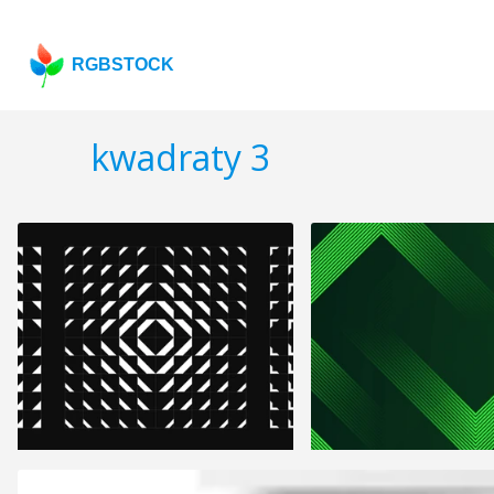
RGBSTOCK
kwadraty 3