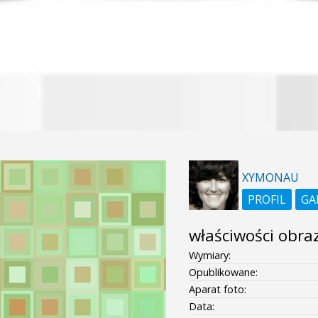
XYMONAU
PROFIL
GA
właściwości obra
Wymiary:
Opublikowane:
Aparat foto:
Data: