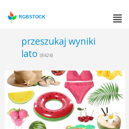
RGBSTOCK
przeszukaj wyniki
lato
(8424)