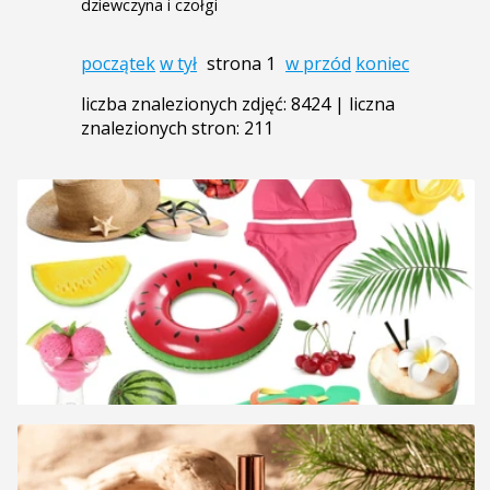
dziewczyna i czołgi
początek
w tył
strona 1
w przód
koniec
liczba znalezionych zdjęć: 8424 | liczna
znalezionych stron: 211