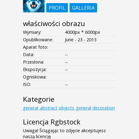
PROFIL
GALLERIA
właściwości obrazu
Wymiary:
4000px * 6000px
Opublikowane:
June - 23 - 2013
Aparat foto:
Data:
--
Przesłona:
--
Ekspozycja:
--
Ogniskowa:
ISO:
--
Kategorie
general_abstract
objects_general
decoration
Licencja Rgbstock
Uwaga! Ściągając to zdjęcie akceptujesz
naszą licencję