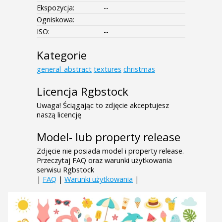
Ekspozycja:
--
Ogniskowa:
ISO:
--
Kategorie
general_abstract
textures
christmas
Licencja Rgbstock
Uwaga! Ściągając to zdjęcie akceptujesz
naszą licencję
Model- lub property release
Zdjęcie nie posiada model i property release.
Przeczytaj FAQ oraz warunki użytkowania
serwisu Rgbstock
|
FAQ
|
Warunki użytkowania
|