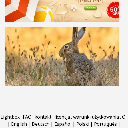
Lightbox
.
FAQ
.
kontakt
.
licencja
.
warunki użytkowania
.
O
.
|
English
|
Deutsch
|
Español
|
Polski
|
Português
|