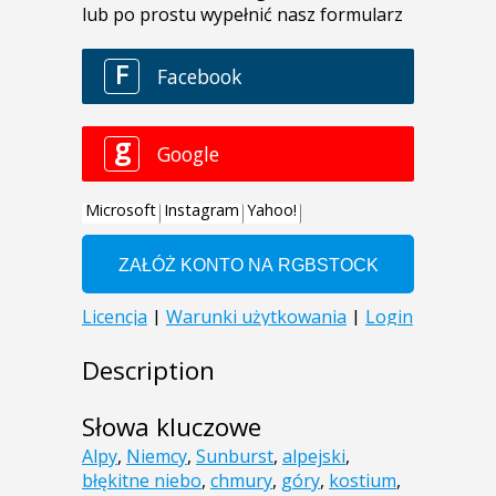
Description
Słowa kluczowe
Alpy
,
Niemcy
,
Sunburst
,
alpejski
,
błękitne niebo
,
chmury
,
góry
,
kostium
,