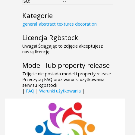
ISO:
--
Kategorie
general_abstract
textures
decoration
Licencja Rgbstock
Uwaga! Ściągając to zdjęcie akceptujesz
naszą licencję
Model- lub property release
Zdjęcie nie posiada model i property release.
Przeczytaj FAQ oraz warunki użytkowania
serwisu Rgbstock
|
FAQ
|
Warunki użytkowania
|