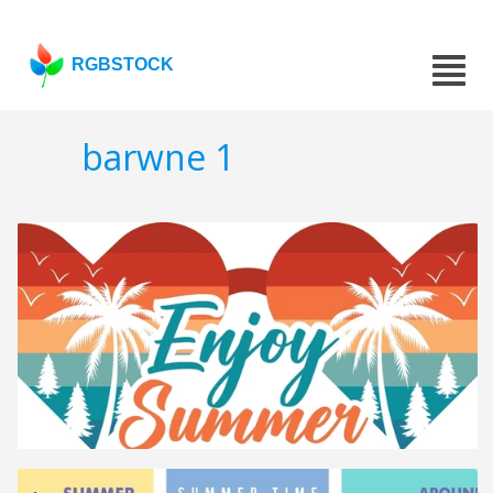
RGBSTOCK
barwne 1