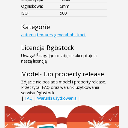
Ogniskowa:
6mm
ISO:
500
Kategorie
autumn
textures
general_abstract
Licencja Rgbstock
Uwaga! Ściągając to zdjęcie akceptujesz
naszą licencję
Model- lub property release
Zdjęcie nie posiada model i property release.
Przeczytaj FAQ oraz warunki użytkowania
serwisu Rgbstock
|
FAQ
|
Warunki użytkowania
|