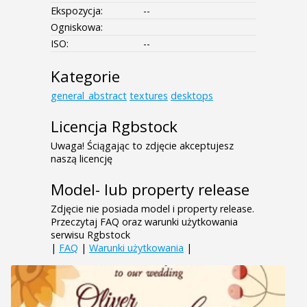
Ekspozycja:
--
Ogniskowa:
ISO:
--
Kategorie
general_abstract
textures
desktops
Licencja Rgbstock
Uwaga! Ściągając to zdjęcie akceptujesz
naszą licencję
Model- lub property release
Zdjęcie nie posiada model i property release.
Przeczytaj FAQ oraz warunki użytkowania
serwisu Rgbstock
|
FAQ
|
Warunki użytkowania
|