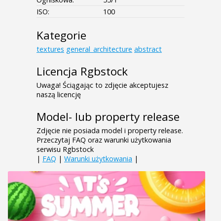
ISO:
100
Kategorie
textures
general_architecture
abstract
Licencja Rgbstock
Uwaga! Ściągając to zdjęcie akceptujesz
naszą licencję
Model- lub property release
Zdjęcie nie posiada model i property release.
Przeczytaj FAQ oraz warunki użytkowania
serwisu Rgbstock
|
FAQ
|
Warunki użytkowania
|