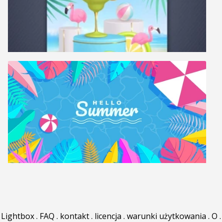
Lightbox
.
FAQ
.
kontakt
.
licencja
.
warunki użytkowania
.
O
.