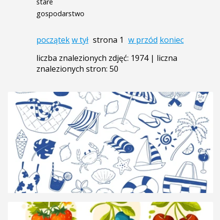
stare
gospodarstwo
początek
w tył
strona 1
w przód
koniec
liczba znalezionych zdjęć: 1974 | liczna
znalezionych stron: 50