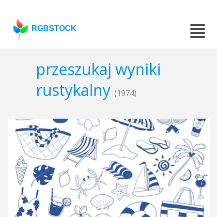
RGBSTOCK
przeszukaj wyniki
rustykalny
(1974)