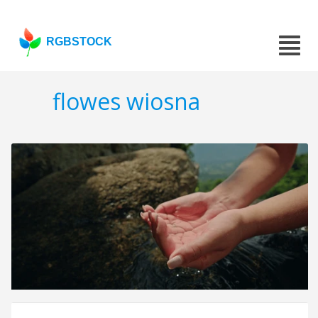
RGBSTOCK
flowes wiosna