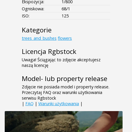
Ekspozycja:
1/800
Ogniskowa:
68/1
ISO:
125
Kategorie
trees_and_bushes
flowers
Licencja Rgbstock
Uwaga! Ściągając to zdjęcie akceptujesz
naszą licencję
Model- lub property release
Zdjęcie nie posiada model i property release.
Przeczytaj FAQ oraz warunki użytkowania
serwisu Rgbstock
|
FAQ
|
Warunki użytkowania
|