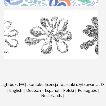
Lightbox
.
FAQ
.
kontakt
.
licencja
.
warunki użytkowania
.
O
.
|
English
|
Deutsch
|
Español
|
Polski
|
Português
|
Nederlands
|