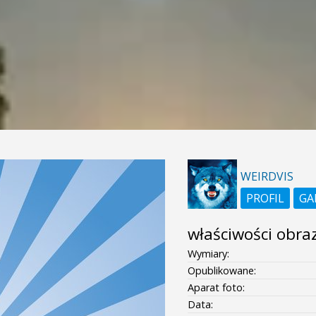
WEIRDVIS
PROFIL
GA
właściwości obra
Wymiary:
Opublikowane:
Aparat foto:
Data: