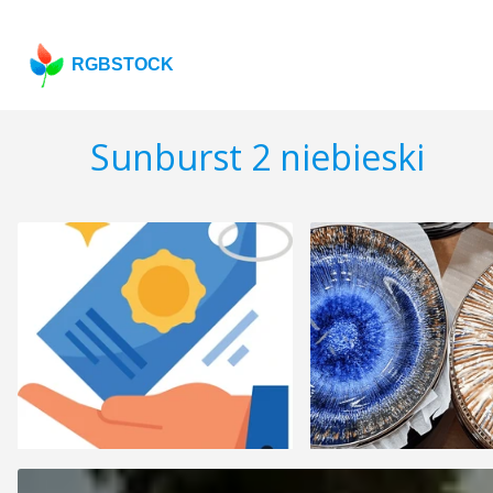
RGBSTOCK
Sunburst 2 niebieski