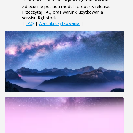
Zdjęcie nie posiada model i property release.
Przeczytaj FAQ oraz warunki użytkowania
serwisu Rgbstock
|
FAQ
|
Warunki użytkowania
|