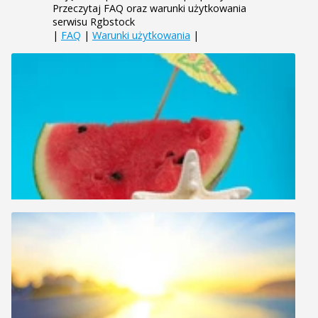
Przeczytaj FAQ oraz warunki użytkowania
serwisu Rgbstock
|
FAQ
|
Warunki użytkowania
|