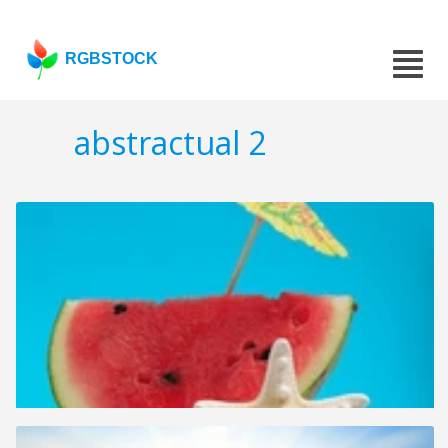
RGBSTOCK
abstractual 2