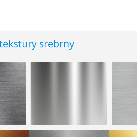
tekstury srebrny