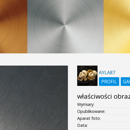
AYLA87
PROFIL
GA
właściwości obra
Wymiary:
Opublikowane:
Aparat foto:
Data: