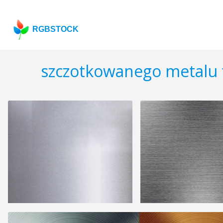
RGBSTOCK
szczotkowanego metalu 