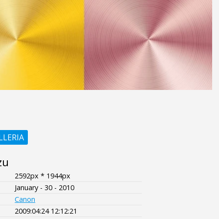
LLERIA
zu
2592px * 1944px
January - 30 - 2010
Canon
2009:04:24 12:12:21