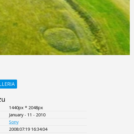
LLERIA
zu
1440px * 2048px
January - 11 - 2010
Sony
2008:07:19 16:34:04