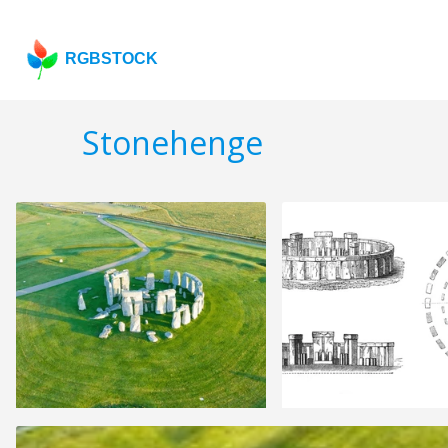
RGBSTOCK
Stonehenge