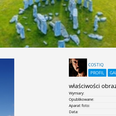
COSTIQ
PROFIL
GA
właściwości obra
Wymiary:
Opublikowane:
Aparat foto:
Data: