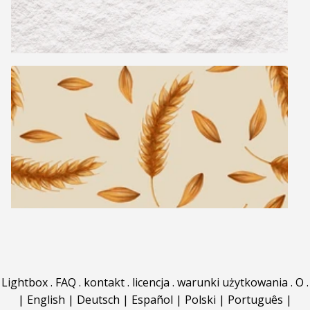
Lightbox
.
FAQ
.
kontakt
.
licencja
.
warunki użytkowania
.
O
.
|
English
|
Deutsch
|
Español
|
Polski
|
Português
|