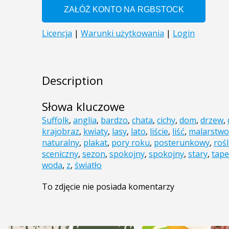
Description
Słowa kluczowe
Suffolk
,
anglia
,
bardzo
,
chata
,
cichy
,
dom
,
drzew
,
krajobraz
,
kwiaty
,
lasy
,
lato
,
liście
,
liść
,
malarstwo
naturalny
,
plakat
,
pory roku
,
posterunkowy
,
rośl
sceniczny
,
sezon
,
spokojny
,
spokojny
,
stary
,
tape
woda
,
z
,
światło
To zdjęcie nie posiada komentarzy