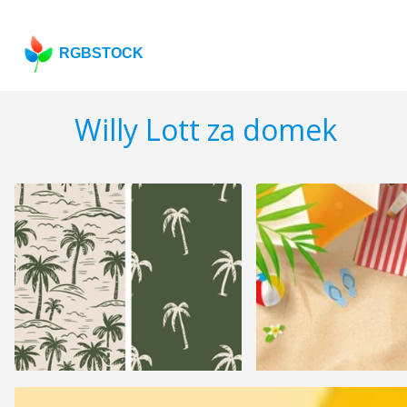
RGBSTOCK
Willy Lott za domek