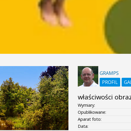
GRAMPS
PROFIL
GA
właściwości obra
Wymiary:
Opublikowane:
Aparat foto:
Data: