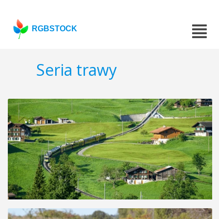
RGBSTOCK
Seria trawy