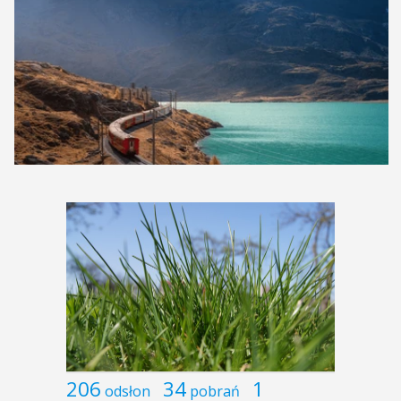
206
34
1
odsłon
pobrań