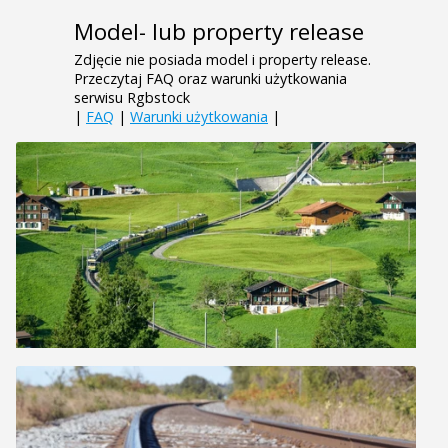
Model- lub property release
Zdjęcie nie posiada model i property release.
Przeczytaj FAQ oraz warunki użytkowania
serwisu Rgbstock
|
FAQ
|
Warunki użytkowania
|