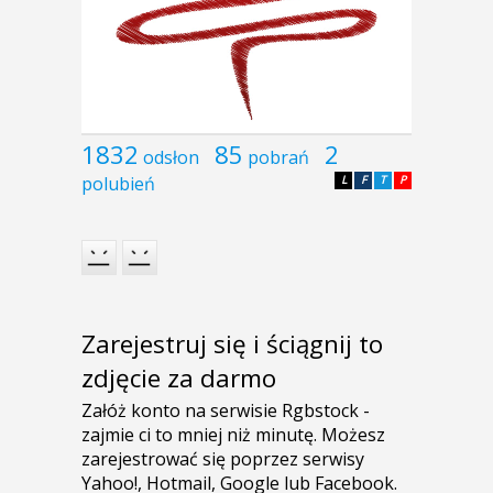
1832
85
2
odsłon
pobrań
polubień
L
F
T
P
Zarejestruj się i ściągnij to
zdjęcie za darmo