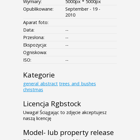
Wymiary:
5000px * 5000px
Opublikowane:
September - 19 -
2010
Aparat foto:
Data:
--
Przesłona:
--
Ekspozycja:
--
Ogniskowa:
ISO:
--
Kategorie
general_abstract
trees_and_bushes
christmas
Licencja Rgbstock
Uwaga! Ściągając to zdjęcie akceptujesz
naszą licencję
Model- lub property release