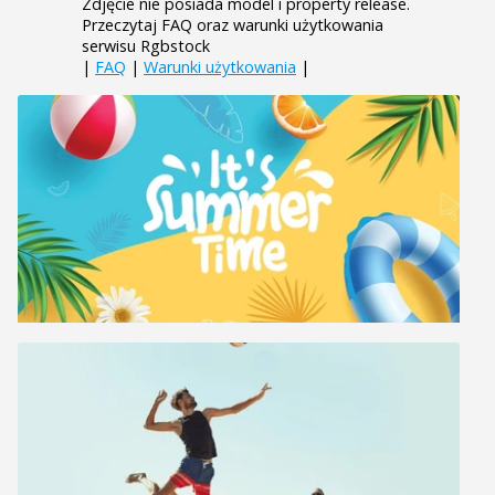
Zdjęcie nie posiada model i property release.
Przeczytaj FAQ oraz warunki użytkowania
serwisu Rgbstock
|
FAQ
|
Warunki użytkowania
|