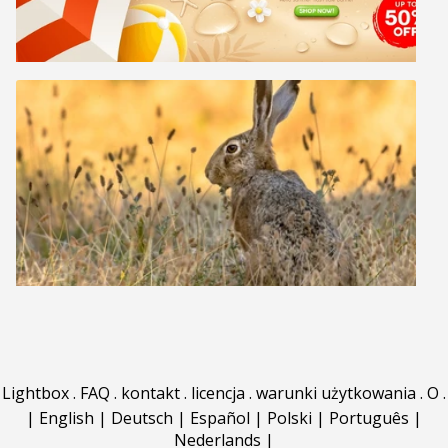
Lightbox
.
FAQ
.
kontakt
.
licencja
.
warunki użytkowania
.
O
.
|
English
|
Deutsch
|
Español
|
Polski
|
Português
|
Nederlands
|