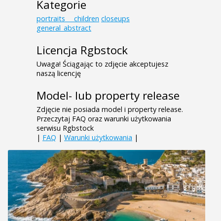
Kategorie
portraits___children
closeups
general_abstract
Licencja Rgbstock
Uwaga! Ściągając to zdjęcie akceptujesz
naszą licencję
Model- lub property release
Zdjęcie nie posiada model i property release.
Przeczytaj FAQ oraz warunki użytkowania
serwisu Rgbstock
|
FAQ
|
Warunki użytkowania
|