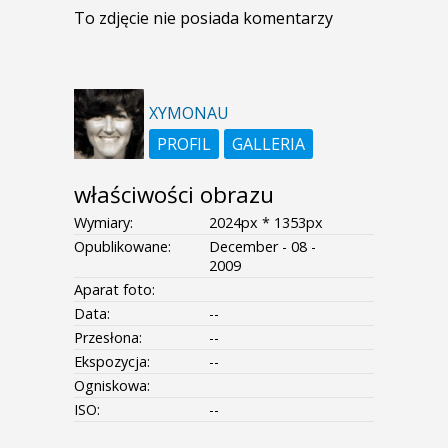
To zdjęcie nie posiada komentarzy
XYMONAU
PROFIL
GALLERIA
właściwości obrazu
Wymiary:
2024px * 1353px
Opublikowane:
December - 08 -
2009
Aparat foto:
Data:
--
Przesłona:
--
Ekspozycja:
--
Ogniskowa:
ISO:
--