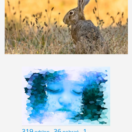
319
36
1