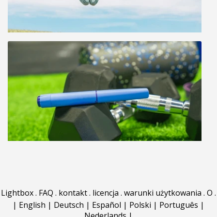
Lightbox
.
FAQ
.
kontakt
.
licencja
.
warunki użytkowania
.
O
.
|
English
|
Deutsch
|
Español
|
Polski
|
Português
|
Nederlands
|