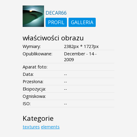
DECAR66
PROFIL
GALLERIA
właściwości obrazu
Wymiary:
2382px * 1727px
Opublikowane:
December - 14 -
2009
Aparat foto:
Data:
--
Przesłona:
--
Ekspozycja:
--
Ogniskowa:
ISO:
--
Kategorie
textures
elements