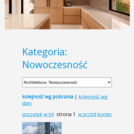
Kategoria:
Nowoczesność
kolejność wg pobrania
|
kolejność wg
daty
początek
w tył
strona 1
w przód
koniec