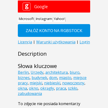
Description
Słowa kluczowe
Berlin
,
Urzędy
,
architektura
,
biuro
,
biznes
,
budynek
,
dom
,
miasto
,
miejsce
pracy
,
miejski
,
niebieski
,
nowoczesny
,
okna
,
okno
,
okrągły
,
praca
,
szkło
,
zabudowania
To zdjęcie nie posiada komentarzy