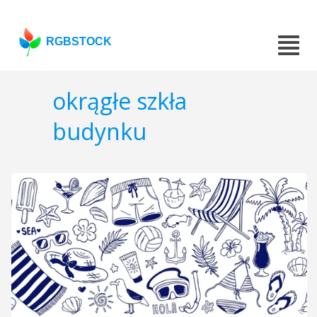
RGBSTOCK
okrągłe szkła
budynku