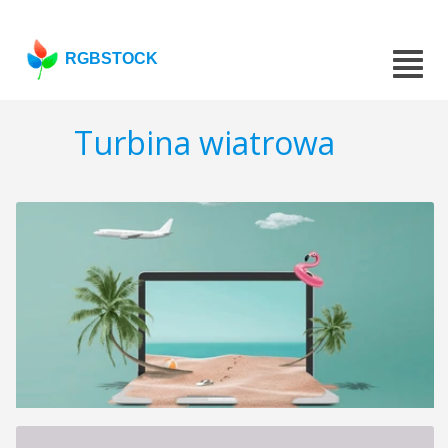
RGBSTOCK
Turbina wiatrowa