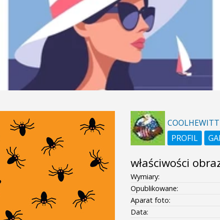
COOLHEWITT
PROFIL
GA
właściwości obra
Wymiary:
Opublikowane:
Aparat foto:
Data: