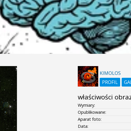
KIMOLOS
PROFIL
GA
właściwości obra
Wymiary:
Opublikowane:
Aparat foto:
Data: