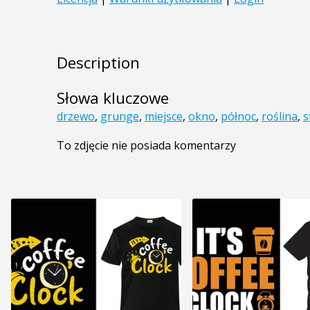
Description
Słowa kluczowe
drzewo
,
grunge
,
miejsce
,
okno
,
północ
,
roślina
,
s
To zdjęcie nie posiada komentarzy