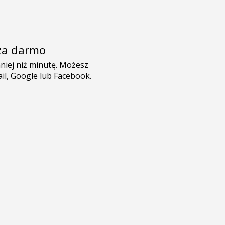
e za darmo