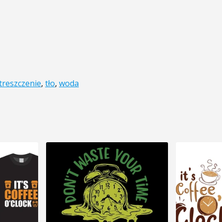
treszczenie
,
tło
,
woda