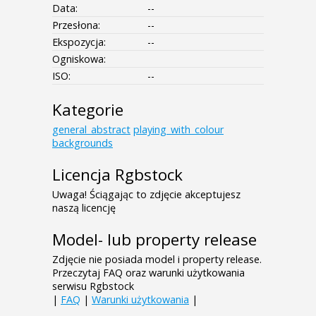
Data:
--
Przesłona:
--
Ekspozycja:
--
Ogniskowa:
ISO:
--
Kategorie
general_abstract
playing_with_colour
backgrounds
Licencja Rgbstock
Uwaga! Ściągając to zdjęcie akceptujesz
naszą licencję
Model- lub property release
Zdjęcie nie posiada model i property release.
Przeczytaj FAQ oraz warunki użytkowania
serwisu Rgbstock
|
FAQ
|
Warunki użytkowania
|