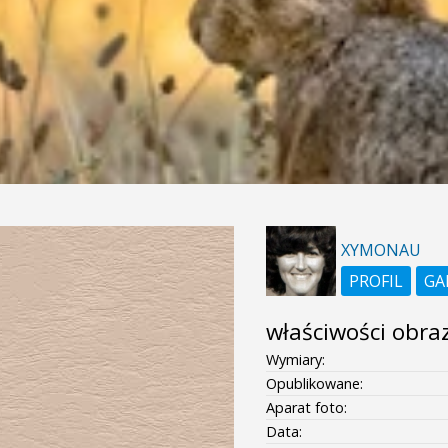
XYMONAU
PROFIL
GA
właściwości obra
Wymiary:
Opublikowane:
Aparat foto:
Data: