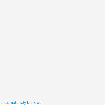
karta
,
materiały biurowe
,