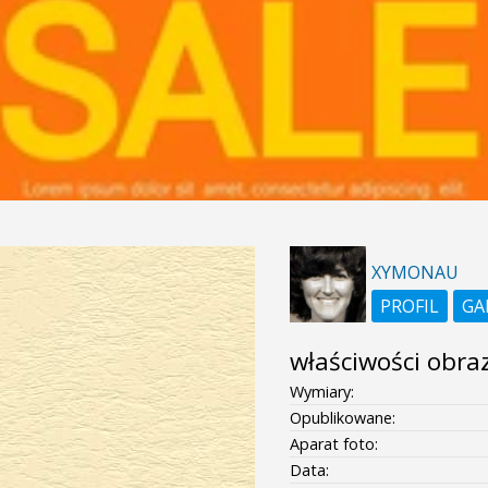
XYMONAU
PROFIL
GA
właściwości obra
Wymiary:
Opublikowane:
Aparat foto:
Data: