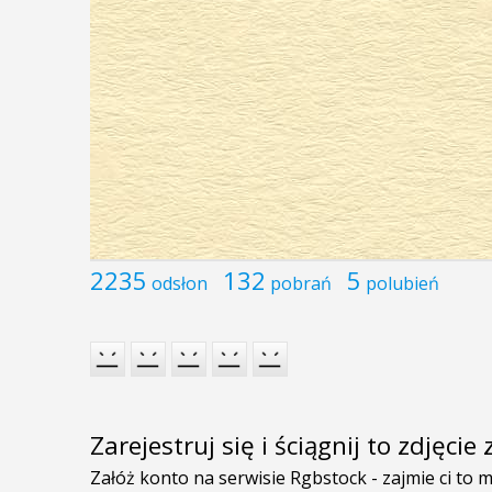
2235
132
5
odsłon
pobrań
polubień
Zarejestruj się i ściągnij to zdjęci