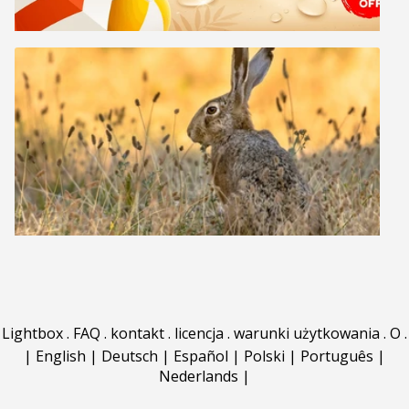
Lightbox
.
FAQ
.
kontakt
.
licencja
.
warunki użytkowania
.
O
.
|
English
|
Deutsch
|
Español
|
Polski
|
Português
|
Nederlands
|