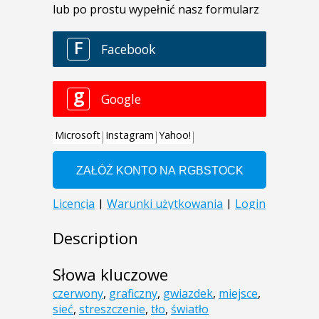
Description
Słowa kluczowe
czerwony
,
graficzny
,
gwiazdek
,
miejsce
,
sieć
,
streszczenie
,
tło
,
światło