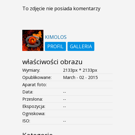
To zdjęcie nie posiada komentarzy
KIMOLOS
PROFIL
GALLERIA
właściwości obrazu
Wymiary:
2133px * 2133px
Opublikowane:
March - 02 - 2015
Aparat foto:
Data:
--
Przesłona:
--
Ekspozycja:
--
Ogniskowa:
ISO:
--