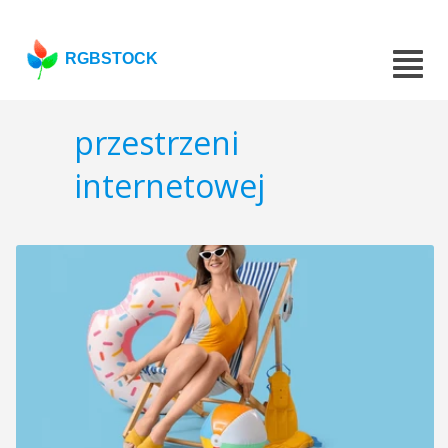
RGBSTOCK
przestrzeni
internetowej