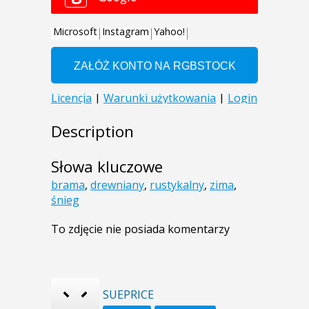
Description
Słowa kluczowe
brama
,
drewniany
,
rustykalny
,
zima
,
śnieg
To zdjęcie nie posiada komentarzy
SUEPRICE