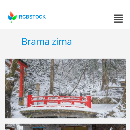
RGBSTOCK
Brama zima