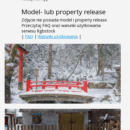
Model- lub property release
Zdjęcie nie posiada model i property release.
Przeczytaj FAQ oraz warunki użytkowania
serwisu Rgbstock
|
FAQ
|
Warunki użytkowania
|