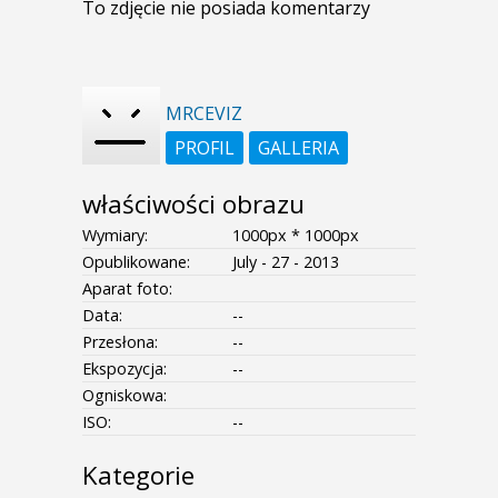
To zdjęcie nie posiada komentarzy
MRCEVIZ
PROFIL
GALLERIA
właściwości obrazu
Wymiary:
1000px * 1000px
Opublikowane:
July - 27 - 2013
Aparat foto:
Data:
--
Przesłona:
--
Ekspozycja:
--
Ogniskowa:
ISO:
--
Kategorie