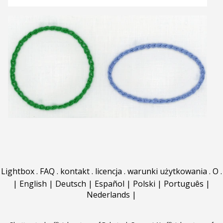
Lightbox
.
FAQ
.
kontakt
.
licencja
.
warunki użytkowania
.
O
.
|
English
|
Deutsch
|
Español
|
Polski
|
Português
|
Nederlands
|