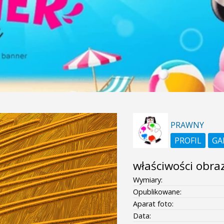
PRAWNY
PROFIL
GA
właściwości obra
Wymiary:
Opublikowane:
Aparat foto:
Data: