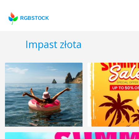
RGBSTOCK
Impast złota