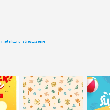
,
metaliczny
,
streszczenie
,