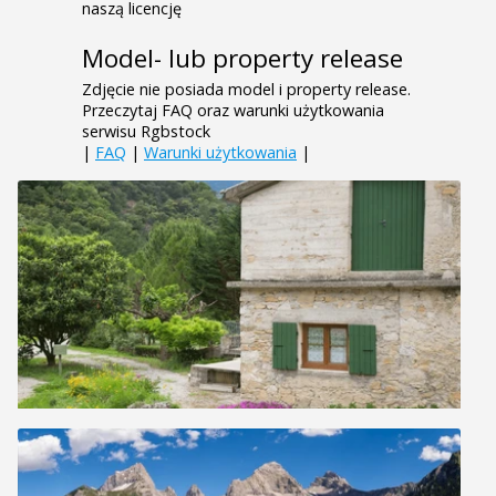
naszą licencję
Model- lub property release
Zdjęcie nie posiada model i property release.
Przeczytaj FAQ oraz warunki użytkowania
serwisu Rgbstock
|
FAQ
|
Warunki użytkowania
|