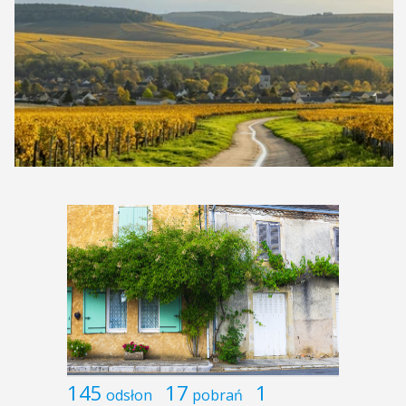
145
17
1
odsłon
pobrań