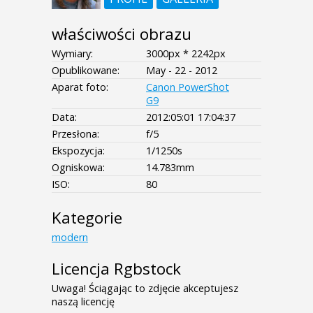
właściwości obrazu
Wymiary:
3000px * 2242px
Opublikowane:
May - 22 - 2012
Aparat foto:
Canon PowerShot
G9
Data:
2012:05:01 17:04:37
Przesłona:
f/5
Ekspozycja:
1/1250s
Ogniskowa:
14.783mm
ISO:
80
Kategorie
modern
Licencja Rgbstock
Uwaga! Ściągając to zdjęcie akceptujesz
naszą licencję