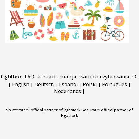
Lightbox
.
FAQ
.
kontakt
.
licencja
.
warunki użytkowania
.
O
.
|
English
|
Deutsch
|
Español
|
Polski
|
Português
|
Nederlands
|
Shutterstock official partner of Rgbstock
Saqurai AI official partner of
Rgbstock