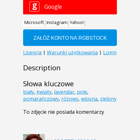
Description
Słowa kluczowe
biały
,
kwiaty
,
lavendar
,
pole
,
pomarańczowy
,
różowy
,
wiosna
,
zielony
To zdjęcie nie posiada komentarzy