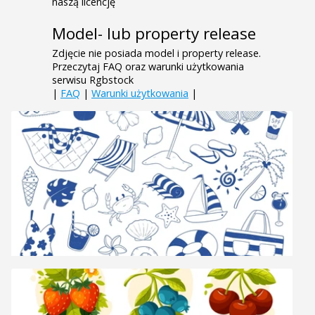
naszą licencję
Model- lub property release
Zdjęcie nie posiada model i property release.
Przeczytaj FAQ oraz warunki użytkowania
serwisu Rgbstock
|
FAQ
|
Warunki użytkowania
|