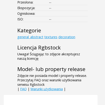
Przesłona:
--
Ekspozycja:
--
Ogniskowa:
ISO:
--
Kategorie
general_abstract
textures
decoration
Licencja Rgbstock
Uwaga! Ściągając to zdjęcie akceptujesz
naszą licencję
Model- lub property release
Zdjęcie nie posiada model i property release.
Przeczytaj FAQ oraz warunki użytkowania
serwisu Rgbstock
|
FAQ
|
Warunki użytkowania
|