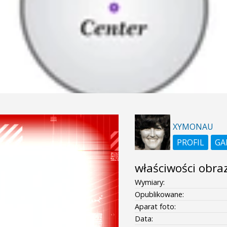
XYMONAU
PROFIL
GA
właściwości obra
Wymiary:
Opublikowane:
Aparat foto:
Data: