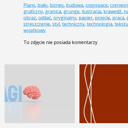
Plany
,
biały
,
biznes
,
budowa
,
copyspace
,
czerwon
graficzny
,
granica
,
grunge
,
ilustracja
,
krawędź
,
n
obraz
,
oddać
,
oryginalny
,
papier
,
pojęcie
,
praca
,
streszczenie
,
styl
,
techniczny
,
technologia
,
tekst
wyjątkowy
To zdjęcie nie posiada komentarzy