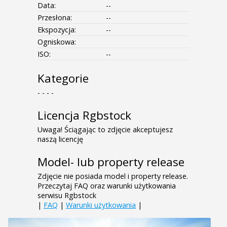
Data:
--
Przesłona:
--
Ekspozycja:
--
Ogniskowa:
ISO:
--
Kategorie
- - - -
Licencja Rgbstock
Uwaga! Ściągając to zdjęcie akceptujesz
naszą licencję
Model- lub property release
Zdjęcie nie posiada model i property release.
Przeczytaj FAQ oraz warunki użytkowania
serwisu Rgbstock
|
FAQ
|
Warunki użytkowania
|