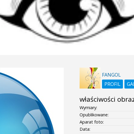
FANGOL
PROFIL
GA
właściwości obra
Wymiary:
Opublikowane:
Aparat foto:
Data: