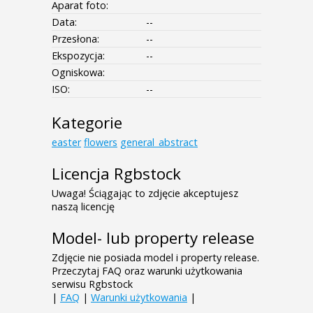
Aparat foto:
Data:
--
Przesłona:
--
Ekspozycja:
--
Ogniskowa:
ISO:
--
Kategorie
easter
flowers
general_abstract
Licencja Rgbstock
Uwaga! Ściągając to zdjęcie akceptujesz
naszą licencję
Model- lub property release
Zdjęcie nie posiada model i property release.
Przeczytaj FAQ oraz warunki użytkowania
serwisu Rgbstock
|
FAQ
|
Warunki użytkowania
|