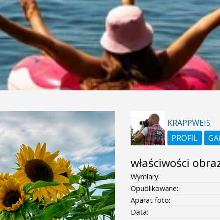
KRAPPWEIS
PROFIL
GA
właściwości obra
Wymiary:
Opublikowane:
Aparat foto:
Data: