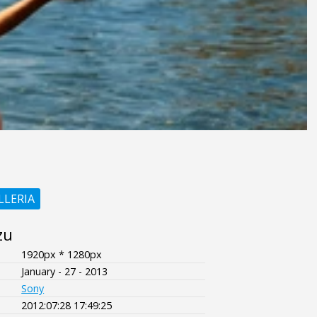
LLERIA
zu
1920px * 1280px
January - 27 - 2013
Sony
2012:07:28 17:49:25