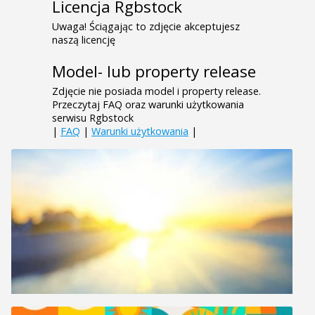
Licencja Rgbstock
Uwaga! Ściągając to zdjęcie akceptujesz
naszą licencję
Model- lub property release
Zdjęcie nie posiada model i property release.
Przeczytaj FAQ oraz warunki użytkowania
serwisu Rgbstock
|
FAQ
|
Warunki użytkowania
|