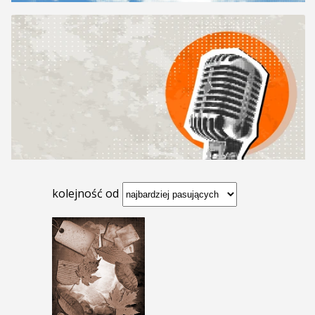
kolejność od