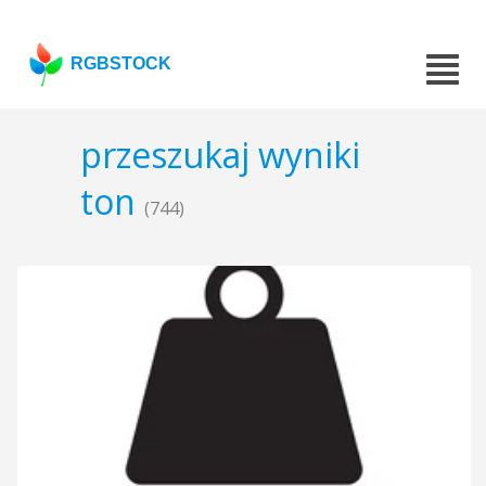
RGBSTOCK
przeszukaj wyniki
ton
(744)