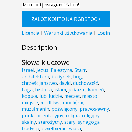
Description
Słowa kluczowe
Izrael
,
Jezus
,
Palestyna
,
Starr
,
architektura
,
budynek
,
bóg
,
chrześcijaństwo
,
david
,
duchowość
,
flaga
,
historia
,
islam
,
judaizm
,
kamień
,
kopuła
,
lub
,
ludzie
,
meczet
,
miasto
,
miejsce
,
modlitwa
,
modlić się
,
muzułmanin
,
poświęcony
,
prawosławny
,
punkt orientacyjny
,
religia
,
religijny
,
skalny
,
starożytny
,
stary
,
synagoga
,
tradycja
,
uwielbienie
,
wiara
,