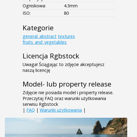
Ogniskowa:
4.3mm
ISO:
80
Kategorie
general_abstract
textures
fruits_and_vegetables
Licencja Rgbstock
Uwaga! Ściągając to zdjęcie akceptujesz
naszą licencję
Model- lub property release
Zdjęcie nie posiada model i property release.
Przeczytaj FAQ oraz warunki użytkowania
serwisu Rgbstock
|
FAQ
|
Warunki użytkowania
|