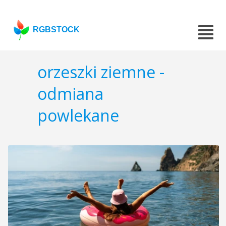
RGBSTOCK
orzeszki ziemne -
odmiana
powlekane