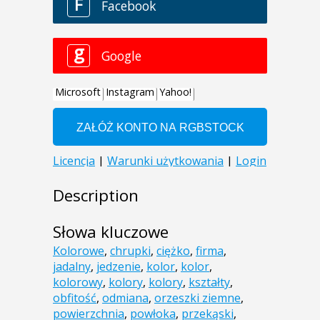
Description
Słowa kluczowe
Kolorowe
,
chrupki
,
ciężko
,
firma
,
jadalny
,
jedzenie
,
kolor
,
kolor
,
kolorowy
,
kolory
,
kolory
,
kształty
,
obfitość
,
odmiana
,
orzeszki ziemne
,
powierzchnia
,
powłoka
,
przekąski
,