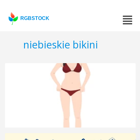
RGBSTOCK
niebieskie bikini